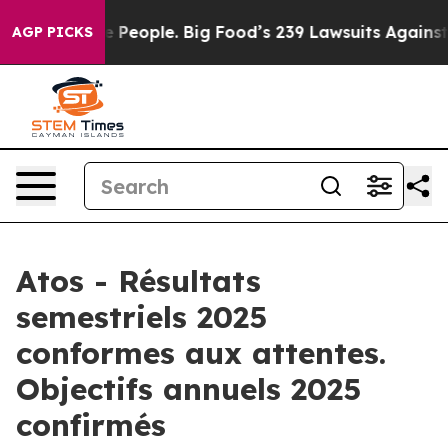
eople. Big Food’s 239 Lawsuits Against Life-Saving Pol
AGP PICKS
Atos - Résultats
semestriels 2025
conformes aux attentes.
Objectifs annuels 2025
confirmés