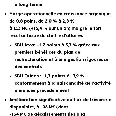
à long terme
Marge opérationnelle en croissance organique
de 0,8 point, de 2,0 % à 2,8 %,
à 113 M€ (+15,4 % sur un an) malgré le fort
recul anticipé du chiffre d'affaires
SBU Atos: +1,7 points à 5,7 % grâce aux
premiers bénéfices du plan de
restructuration et à une gestion rigoureuse
des contrats
SBU Eviden : -1,7 points à -7,9 % -
conformément à la saisonnalité de l’activité
annoncée précédemment
Amélioration significative du flux de trésorerie
1
disponible
, à -96 M€ (dont
-154 M€ de décaissements liés à la