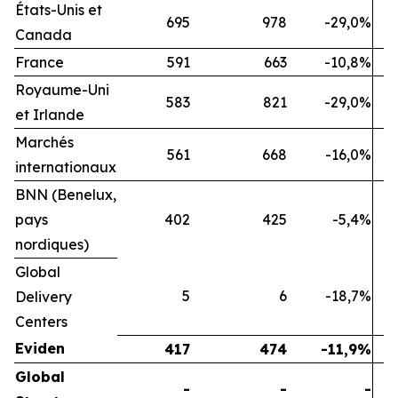
États-Unis et
695
978
-29,0%
Canada
France
591
663
-10,8%
Royaume-Uni
583
821
-29,0%
et Irlande
Marchés
561
668
-16,0%
internationaux
BNN (Benelux,
pays
402
425
-5,4%
nordiques)
Global
5
6
-18,7%
Delivery
Centers
Eviden
417
474
-11,9%
Global
-
-
-