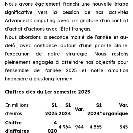
Nous avons également franchi une nouvelle étape
significative vers la cession de nos activités
Advanced Computing avec la signature d'un contrat
d'achat d'actions avec l'État français.
Nous abordons la seconde moitié de l'année et au-
delà, avec confiance autour d'une priorité claire:
l’exécution de notre stratégie. Nous restons
pleinement engagés à atteindre nos objectifs pour
l’ensemble de l’année 2025 et notre ambition
financière à plus long terme ».
Chiffres clés du 1er semestre 2025
En millions
S1
S1
S1
Var.
Var.
d'euros
2025
2024
2024*
organique
Chiffre
4
4 964
-944
4 865
-845
d’affaires
020