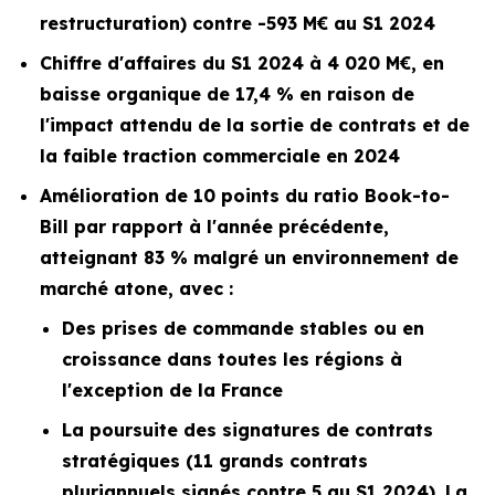
restructuration) contre -593 M€ au S1 2024
Chiffre d'affaires du S1 2024 à 4 020 M€, en
baisse organique de 17,4 % en raison de
l'impact attendu de la sortie de contrats et de
la faible traction commerciale en 2024
Amélioration de 10 points du ratio
Book-to-
Bill
par rapport à l'année précédente,
atteignant 83 % malgré un environnement de
marché atone, avec :
Des prises de commande stables ou en
croissance dans toutes les régions à
l'exception de la France
La poursuite des signatures de contrats
stratégiques (11 grands contrats
pluriannuels signés contre 5 au S1 2024). La