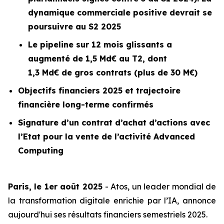
dynamique commerciale positive devrait se
poursuivre au S2 2025
Le
pipeline
sur 12 mois glissants a
augmenté de 1,5 Md€ au T2, dont
1,3 Md€ de gros contrats (plus de 30 M€)
Objectifs financiers 2025 et trajectoire
financière long-terme confirmés
Signature d’un contrat d’achat d’actions avec
l’Etat pour la vente de l’activité
Advanced
Computing
Paris, le 1er août 2025
- Atos, un leader mondial de
la transformation digitale enrichie par l’IA, annonce
aujourd'hui ses résultats financiers semestriels 2025.