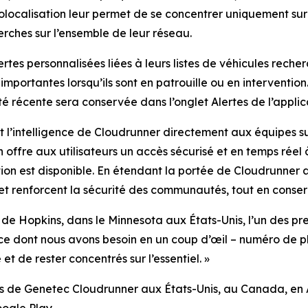
géolocalisation leur permet de se concentrer uniquement sur
herches sur l’ensemble de leur réseau.
tes personnalisées liées à leurs listes de véhicules recher
portantes lorsqu’ils sont en patrouille ou en intervention. 
té récente sera conservée dans l’onglet Alertes de l’applic
t l’intelligence de Cloudrunner directement aux équipes su
n offre aux utilisateurs un accès sécurisé et en temps réel 
on est disponible. En étendant la portée de Cloudrunner a
 et renforcent la sécurité des communautés, tout en conser
 de Hopkins, dans le Minnesota aux États-Unis, l’un des pr
t ce dont nous avons besoin en un coup d’œil – numéro de pl
et de rester concentrés sur l’essentiel.
»
tants de Genetec Cloudrunner aux États-Unis, au Canada, en