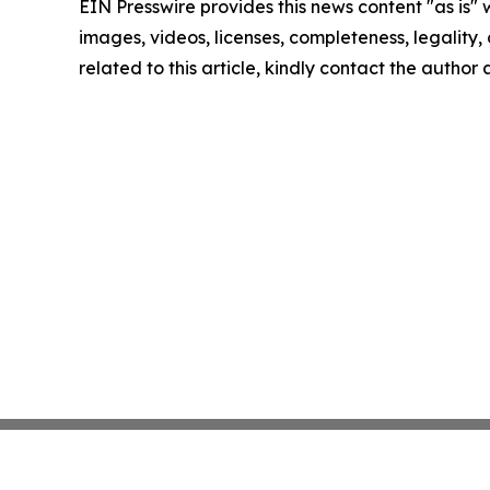
EIN Presswire provides this news content "as is" 
images, videos, licenses, completeness, legality, o
related to this article, kindly contact the author