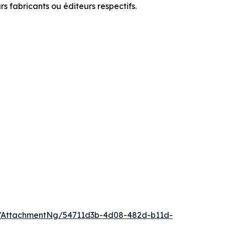
 fabricants ou éditeurs respectifs.
/AttachmentNg/54711d3b-4d08-482d-b11d-