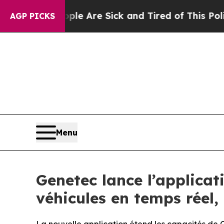
“People Are Sick and Tired of This Politics of H
AGP PICKS
Menu
Genetec lance l’applica
véhicules en temps réel,