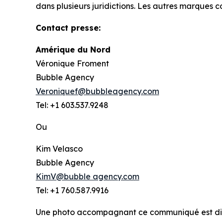
dans plusieurs juridictions. Les autres marques 
Contact presse:
Amérique du Nord
Véronique Froment
Bubble Agency
Veroniquef@bubbleagency.com
Tel: +1 603.537.9248
Ou
Kim Velasco
Bubble Agency
KimV@bubble agency.com
Tel: +1 760.587.9916
Une photo accompagnant ce communiqué est di