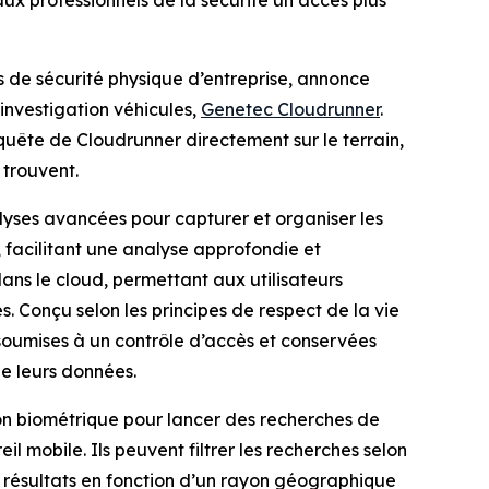
aux professionnels de la sécurité un accès plus
s de sécurité physique d’entreprise, annonce
’investigation véhicules,
Genetec Cloudrunner
.
nquête de Cloudrunner directement sur le terrain,
 trouvent.
yses avancées pour capturer et organiser les
 facilitant une analyse approfondie et
 dans le cloud, permettant aux utilisateurs
s. Conçu selon les principes de respect de la vie
, soumises à un contrôle d’accès et conservées
de leurs données.
ion biométrique pour lancer des recherches de
il mobile. Ils peuvent filtrer les recherches selon
s résultats en fonction d’un rayon géographique