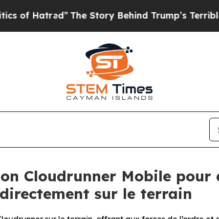
atred”
The Story Behind Trump’s Terrible Approva
tion Cloudrunner Mobile pour 
 directement sur le terrain