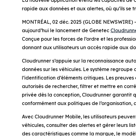
La nouvelle application étend les capacités de Cl
rapide aux données et aux alertes, où qu’ils se 
MONTRÉAL, 02 déc. 2025 (GLOBE NEWSWIRE) 
aujourd’hui le lancement de Genetec
Cloudrunn
Conçue pour les forces de l’ordre et les professi
donnant aux utilisateurs un accès rapide aux donn
Cloudrunner s’appuie sur la reconnaissance auto
données sur les véhicules. Le système regroupe c
l’identification d’éléments critiques. Les preuves
autorisés de rechercher, filtrer et mettre en cor
privée dès la conception, Cloudrunner garantit qu
conformément aux politiques de l’organisation, as
Avec Cloudrunner Mobile, les utilisateurs peuven
véhicules, consulter des alertes et gérer leurs li
des caractéristiques comme la marque, le modèle,