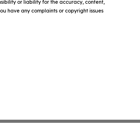
ility or liability for the accuracy, content,
f you have any complaints or copyright issues