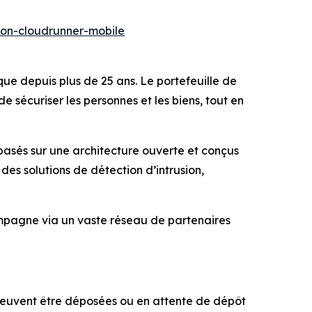
ion-cloudrunner-mobile
que depuis plus de 25 ans. Le portefeuille de
sécuriser les personnes et les biens, tout en
 basés sur une architecture ouverte et conçus
s solutions de détection d’intrusion,
compagne via un vaste réseau de partenaires
peuvent être déposées ou en attente de dépôt