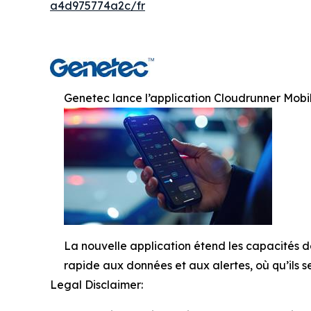
a4d975774a2c/fr
Genetec lance l’application Cloudrunner Mobile
La nouvelle application étend les capacités de
rapide aux données et aux alertes, où qu’ils s
Legal Disclaimer: