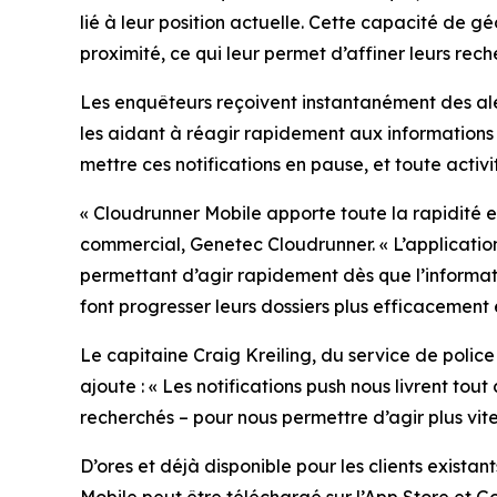
lié à leur position actuelle. Cette capacité de 
proximité, ce qui leur permet d’affiner leurs rec
Les enquêteurs reçoivent instantanément des aler
les aidant à réagir rapidement aux informations im
mettre ces notifications en pause, et toute activi
«
Cloudrunner Mobile apporte toute la rapidité e
commercial, Genetec Cloudrunner. «
L’applicatio
permettant d’agir rapidement dès que l’informati
font progresser leurs dossiers plus efficacement
Le capitaine Craig Kreiling, du service de police
ajoute : «
Les notifications push nous livrent tou
recherchés – pour nous permettre d’agir plus vite 
D’ores et déjà disponible pour les clients exis