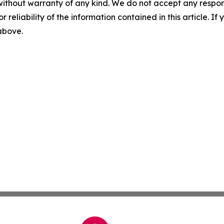
without warranty of any kind. We do not accept any responsib
r reliability of the information contained in this article. I
 above.