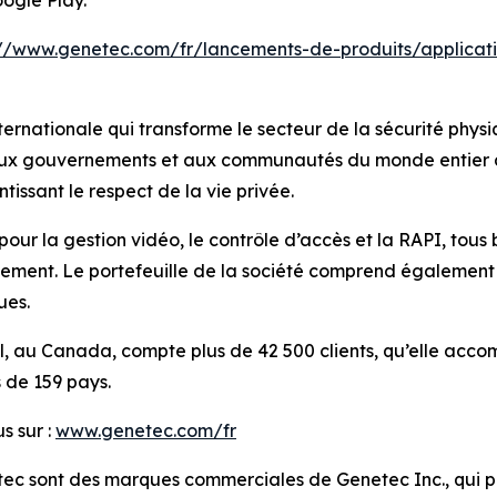
oogle Play.
://www.genetec.com/fr/lancements-de-produits/applicat
ernationale qui transforme le secteur de la sécurité physi
 aux gouvernements et aux communautés du monde entier de 
tissant le respect de la vie privée.
pour la gestion vidéo, le contrôle d’accès et la RAPI, tous
ment. Le portefeuille de la société comprend également de
ues.
éal, au Canada, compte plus de 42 500 clients, qu’elle ac
s de 159 pays.
s sur :
www.genetec.com/fr
tec sont des marques commerciales de Genetec Inc., qui 