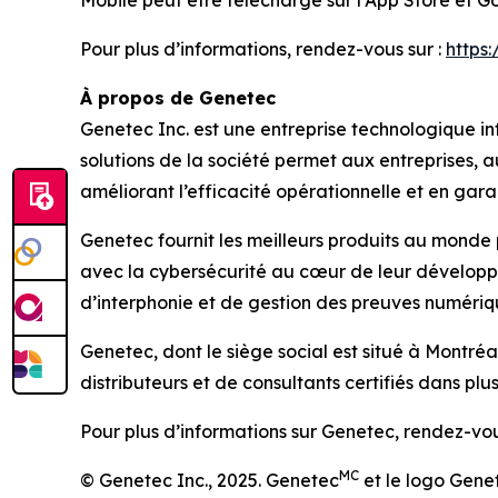
Mobile peut être téléchargé sur l’App Store et G
Pour plus d’informations, rendez-vous sur :
https
À propos de Genetec
Genetec Inc. est une entreprise technologique int
solutions de la société permet aux entreprises,
améliorant l’efficacité opérationnelle et en garan
Genetec fournit les meilleurs produits au monde 
avec la cybersécurité au cœur de leur développe
d’interphonie et de gestion des preuves numériq
Genetec, dont le siège social est situé à Montr
distributeurs et de consultants certifiés dans plu
Pour plus d’informations sur Genetec, rendez-vou
MC
© Genetec Inc., 2025. Genetec
et le logo Gene