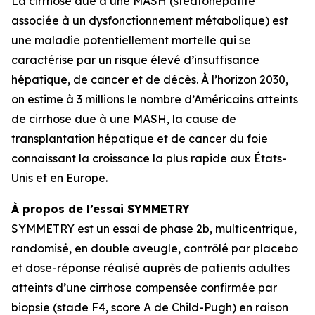
La cirrhose due à une MASH (stéatohépatite
associée à un dysfonctionnement métabolique) est
une maladie potentiellement mortelle qui se
caractérise par un risque élevé d’insuffisance
hépatique, de cancer et de décès. À l’horizon 2030,
on estime à 3 millions le nombre d’Américains atteints
de cirrhose due à une MASH, la cause de
transplantation hépatique et de cancer du foie
connaissant la croissance la plus rapide aux États-
Unis et en Europe.
À propos de l’essai SYMMETRY
SYMMETRY est un essai de phase 2b, multicentrique,
randomisé, en double aveugle, contrôlé par placebo
et dose-réponse réalisé auprès de patients adultes
atteints d’une cirrhose compensée confirmée par
biopsie (stade F4, score A de Child-Pugh) en raison