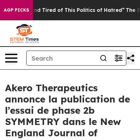
ck and Tired of This Politics of Hatred”
The Story Beh
AGP PICKS
Akero Therapeutics
annonce la publication de
l’essai de phase 2b
SYMMETRY dans le New
England Journal of