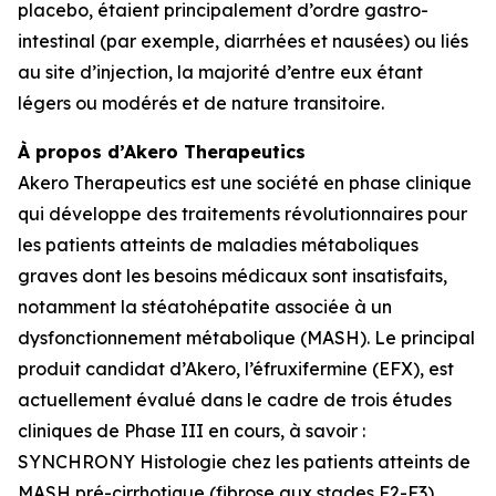
placebo, étaient principalement d’ordre gastro-
intestinal (par exemple, diarrhées et nausées) ou liés
au site d’injection, la majorité d’entre eux étant
légers ou modérés et de nature transitoire.
À propos d’Akero Therapeutics
Akero Therapeutics est une société en phase clinique
qui développe des traitements révolutionnaires pour
les patients atteints de maladies métaboliques
graves dont les besoins médicaux sont insatisfaits,
notamment la stéatohépatite associée à un
dysfonctionnement métabolique (MASH). Le principal
produit candidat d’Akero, l’éfruxifermine (EFX), est
actuellement évalué dans le cadre de trois études
cliniques de Phase III en cours, à savoir :
SYNCHRONY
Histologie
chez les patients atteints de
MASH pré-cirrhotique (fibrose aux stades F2-F3),