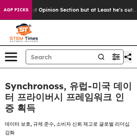
ton Post Opinion Section but at Least he's out...
For
AGP PICKS
Synchronoss, 유럽-미국 데이
터 프라이버시 프레임워크 인
증 획득
데이터 보호, 규제 준수, 소비자 신뢰 제고로 글로벌 리더십
강화