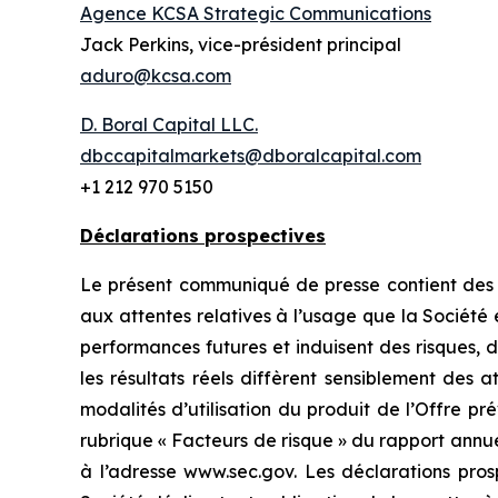
Agence KCSA Strategic Communications
Jack Perkins, vice-président principal
aduro@kcsa.com
D. Boral Capital LLC.
dbccapitalmarkets@dboralcapital.com
+1 212 970 5150
Déclarations prospectives
Le présent communiqué de presse contient des dé
aux attentes relatives à l’usage que la Société
performances futures et induisent des risques, d
les résultats réels diffèrent sensiblement des 
modalités d’utilisation du produit de l’Offre pré
rubrique « Facteurs de risque » du rapport annu
à l’adresse www.sec.gov. Les déclarations pro