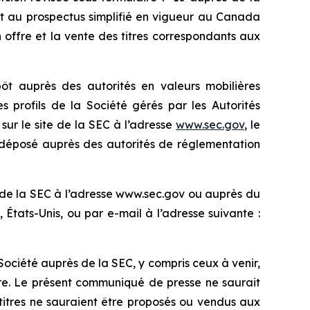
t au prospectus simplifié en vigueur au Canada
 offre et la vente des titres correspondants aux
pôt auprès des autorités en valeurs mobilières
 profils de la Société gérés par les Autorités
sur le site de la SEC à l’adresse
www.sec.gov
, le
t déposé auprès des autorités de réglementation
net de la SEC à l’adresse www.sec.gov ou auprès du
États-Unis, ou par e-mail à l’adresse suivante :
ociété auprès de la SEC, y compris ceux à venir,
fre. Le présent communiqué de presse ne saurait
 titres ne sauraient être proposés ou vendus aux