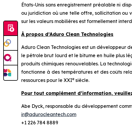
États-Unis sans enregistrement préalable ni dispe
ou juridiction où une telle offre, sollicitation o
sur les valeurs mobilières est formellement interd
À propos d’Aduro Clean Technologies
Aduro Clean Technologies est un développeur de 
le pétrole brut lourd et le bitume en huile plus l
produits chimiques renouvelables. La technologi
fonctionne à des températures et des coûts rel
e
ressources pour le XXI
siècle.
Pour tout complément d’information, veuillez
Abe Dyck, responsable du développement commerc
ir@adurocleantech.com
+1 226 784 8889