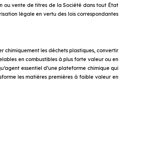
on ou vente de titres de la Société dans tout État
torisation légale en vertu des lois correspondantes
r chimiquement les déchets plastiques, convertir
uvelables en combustibles à plus forte valeur ou en
qu’agent essentiel d’une plateforme chimique qui
forme les matières premières à faible valeur en