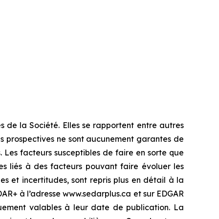
 de la Société. Elles se rapportent entre autres
ions prospectives ne sont aucunement garantes de
. Les facteurs susceptibles de faire en sorte que
es liés à des facteurs pouvant faire évoluer les
s et incertitudes, sont repris plus en détail à la
SEDAR+ à l’adresse www.sedarplus.ca et sur EDGAR
uement valables à leur date de publication. La