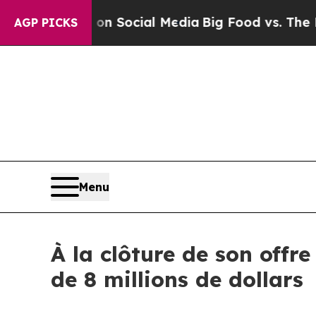
sages on Social Media
Big Food vs. The People. B
AGP PICKS
Menu
À la clôture de son offr
de 8 millions de dollars