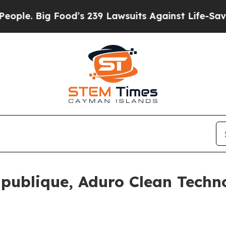
ig Food’s 239 Lawsuits Against Life-Saving Polici
e publique, Aduro Clean Techn